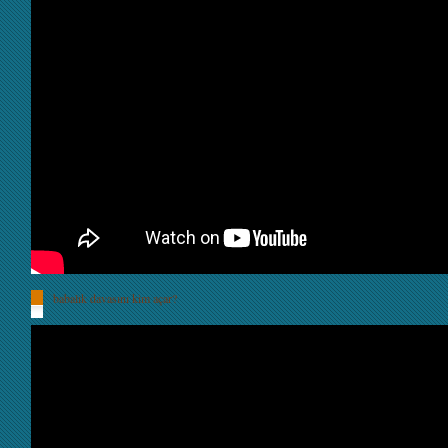
babalık davasını kim açar?